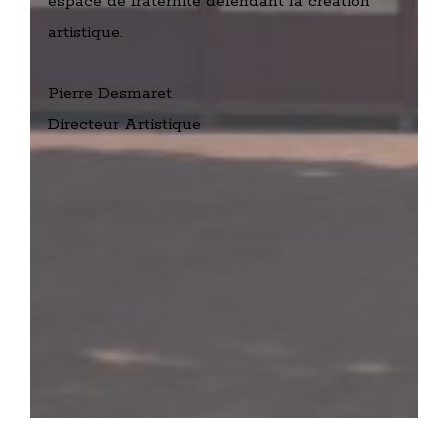
espace de fraternité défendant la création
artistique.
Pierre Desmaret
Directeur Artistique